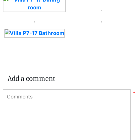
Add a comment
*