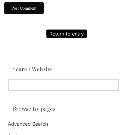
Return to entry
Search Website
Browse by pages
Advanced Search