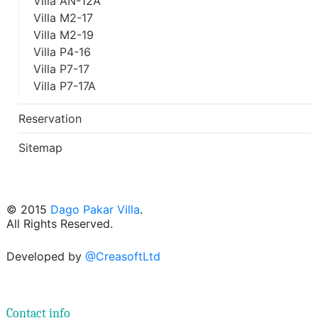
Villa AN-12A
Villa M2-17
Villa M2-19
Villa P4-16
Villa P7-17
Villa P7-17A
Reservation
Sitemap
© 2015
Dago Pakar Villa
.
All Rights Reserved.
Developed by
@CreasoftLtd
Contact info