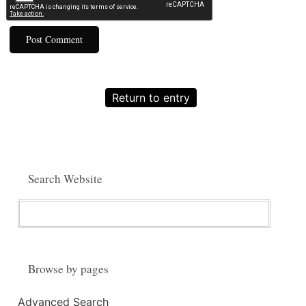
Return to entry
Search Website
Browse by pages
Advanced Search