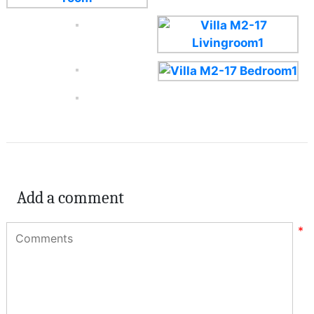
Add a comment
*