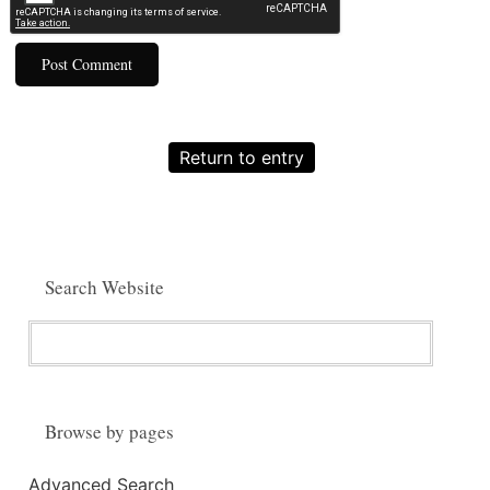
Return to entry
Search Website
Browse by pages
Advanced Search