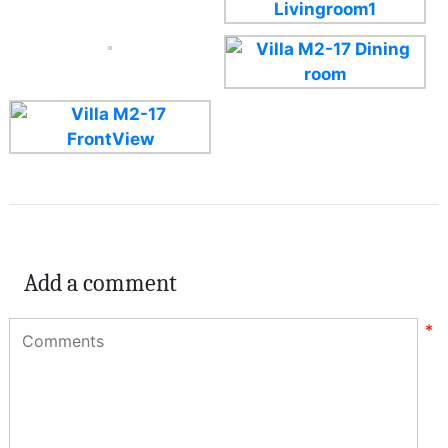
Add a comment
*